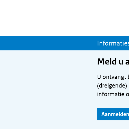
Meld u 
U ontvangt b
(dreigende) 
informatie 
Aanmelde