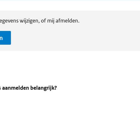
gegevens wijzigen, of mij afmelden.
n
 aanmelden belangrijk?