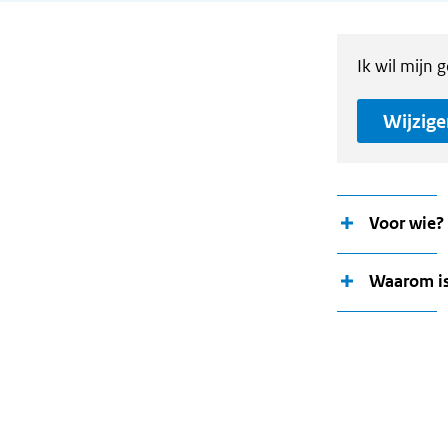
Ik wil mijn 
Wijzige
Voor wie?
Waarom is