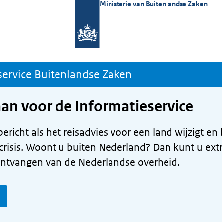
Ministerie van Buitenlandse Zaken
aan voor de Informatieservice
.
ericht als het reisadvies voor een land wijzigt en 
crisis. Woont u buiten Nederland? Dan kunt u ext
ontvangen van de Nederlandse overheid.
n